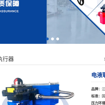
执行器
电液
品牌：
标准：
压力环