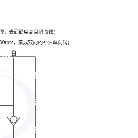
处理，表面硬度高且耐腐蚀；
000rpm，集成双向的补油单向阀；