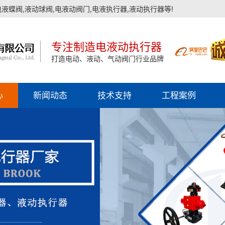
蝶阀,液动球阀,电液动阀门,电液执行器,液动执行器等!
专注制造电液动执行器
打造电动、液动、气动阀门行业品牌
心
新闻动态
技术支持
工程案例