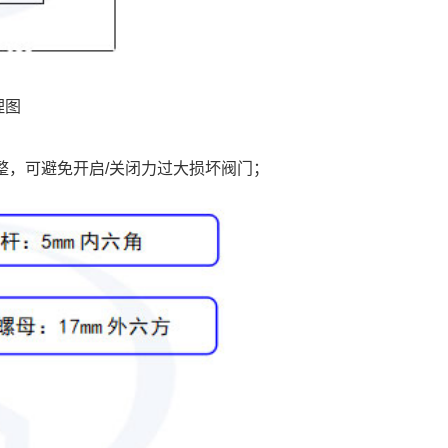
理图
整，可避免开启/关闭力过大损坏阀门；