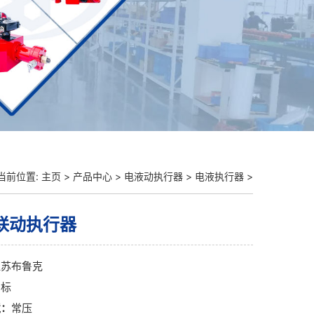
当前位置:
主页
>
产品中心
>
电液动执行器
>
电液执行器
>
联动执行器
江苏布鲁克
国标
境：
常压