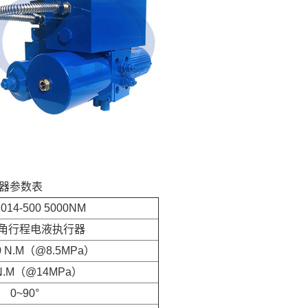
器
参数表
014-500 5000NM
角行程电液执行器
00 N.M（@8.5MPa）
 N.M（@14MPa）
0~90°