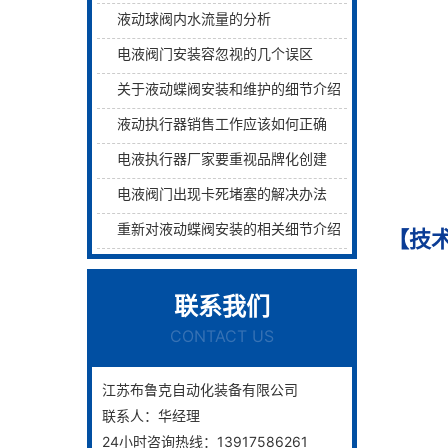
液动球阀内水流量的分析
电液阀门安装容忽视的几个误区
关于液动蝶阀安装和维护的细节介绍
液动执行器销售工作应该如何正确的开展
电液执行器厂家要重视品牌化创建
电液阀门出现卡死堵塞的解决办法
重新对液动蝶阀安装的相关细节介绍
【技
联系我们
CONTACT US
江苏布鲁克自动化装备有限公司
联系人：华经理
24小时咨询热线：13917586261