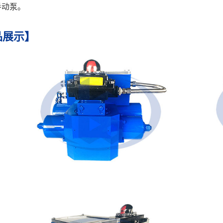
手动泵。
品展示】