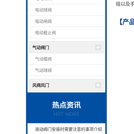
组以及
电动球阀
【产
电动闸阀
电动截止阀
气动阀门
气动蝶阀
气动球阀
风阀风门
热点资讯
HOT NEWS
液动阀门安装时需要注意的事项介绍