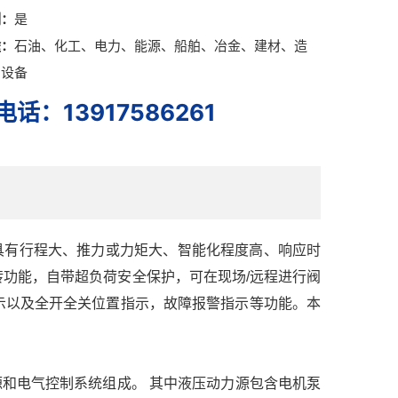
制：
是
途：
石油、化工、电力、能源、船舶、冶金、建材、造
炉设备
话：13917586261
具有行程大、推力或力矩大、智能化程度高、响应时
功能，自带超负荷安全保护，可在现场/远程进行阀
示以及全开全关位置指示，故障报警指示等功能。本
和电气控制系统组成。 其中液压动力源包含电机泵