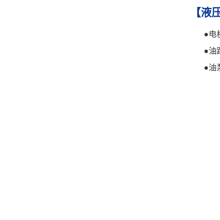
【液
●
电
●
油
●
油