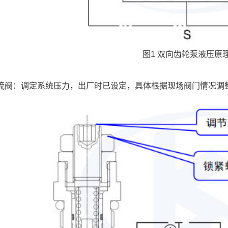
图1 双向齿轮泵液压原
流阀：调定系统压力，出厂时已设定，具体根据现场阀门情况调