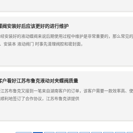
蝶阀安装好后应该更好的进行维护
已经安装好的液动蝶阀来说后期使用过程中维护是非常重要的，那么常见
1、安装本 液动阀门 时事先清理阀腔和密封面，
客户看好江苏布鲁克液动对夹蝶阀质量
，江苏布鲁克又接到一笔来自湖南客户的订单，该客户需要一款效率高、
很顺利地签订了合作协议，江苏布鲁克讲提供