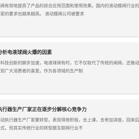
蝶阀有效地提高了产品的综合应用范围和使用效果。国内的液动蝶阀行业
家的要求也越来越高。 液动蝶阀公司被要求
分析电液球阀火爆的因素
着科技创新的脚步加速，电液球阀有时，它不仅取代了传统的闸阀，还推
受到广大消费者的喜爱。作为各领域的生产制
执行器生产厂家正在逐步分解核心竞争力
液动执行器生产厂家要转型，表现得很积极，去上课，去参加讲座，回来后
模式。但其实传统行业的转型跟互联网行业不