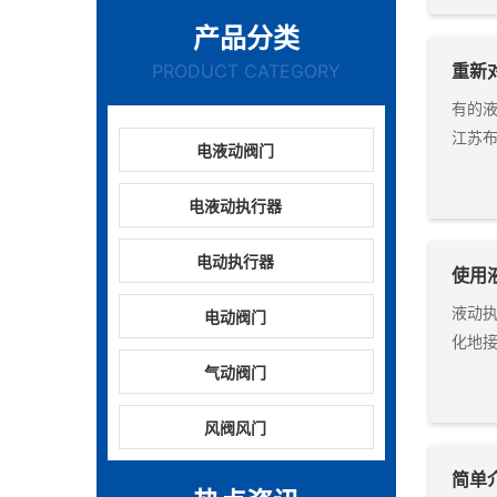
产品分类
PRODUCT CATEGORY
重新
有的
江苏布
电液动阀门
电液动执行器
电动执行器
使用
液动
电动阀门
化地
气动阀门
风阀风门
简单