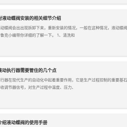
对液动蝶阀安装的相关细节介绍
液动蝶阀会出出现拆卸下来，重新安装的情况，一般在这种情况，液动蝶
鲁克小编带你详细的了解一下。 1、清洗和
液动执行器需要管住的几个点
执行器在现代生产的自动化中起着重要作用，它是生产过程控制的重要基
接收调节器信号，对生产过程中温度、压力、
介绍液动蝶阀的使用手册