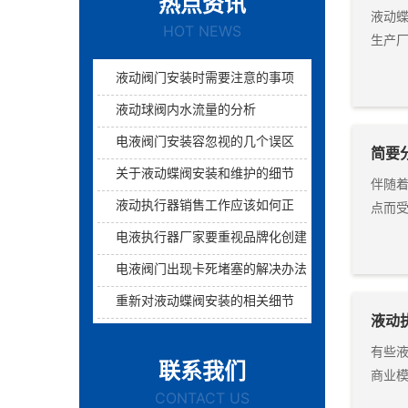
热点资讯
液动
HOT NEWS
生产厂
液动阀门安装时需要注意的事项介绍
液动球阀内水流量的分析
电液阀门安装容忽视的几个误区
简要
关于液动蝶阀安装和维护的细节介绍
伴随
液动执行器销售工作应该如何正确的开展
点而
电液执行器厂家要重视品牌化创建
电液阀门出现卡死堵塞的解决办法
重新对液动蝶阀安装的相关细节介绍
液动
有些
联系我们
商业
CONTACT US