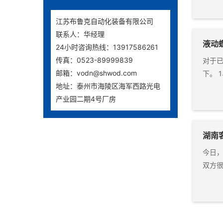
江苏布鲁克自动化装备有限公司
联系人：华经理
液动
24小时咨询热线：13917586261
传真：0523-89999839
对于
邮箱：vodn@shwod.com
下。 
地址：泰州市海陵区海军西路光电
产业园二期4号厂房
湖南
今日
双方