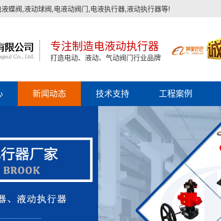
蝶阀,液动球阀,电液动阀门,电液执行器,液动执行器等!
专注制造电液动执行器
打造电动、液动、气动阀门行业品牌
心
新闻动态
技术支持
工程案例