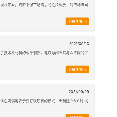
的现状来看，随着下游市场需求的逐步释放，对液动蝶阀
了解详情>>
2021/09/13
动了技术原材料的改革创新。电液球阀因其与众不同的优
了解详情>>
2021/09/09
信心满满地表示要打破原有的模式，重新建立从0到1的