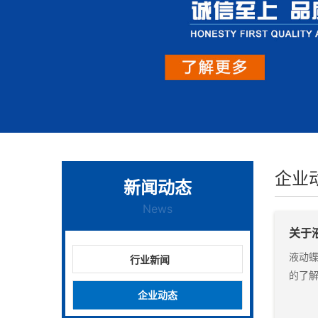
企业
新闻动态
News
关于
液动
行业新闻
的了解
企业动态